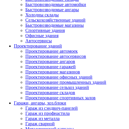
Быстровозводимые автомойки
Быстровозводимые ангары
Холодны склады
Сельскохозяйственные зданий
Быстровозводимые магазины
Спортивные здания
Офисные здания
Автосервисы
Проектирование зданий
Проектирование автомоек
Проектирование автосервисов
Проектирование ангаров
Проектирование гаражей
Проектирование магазинов
Проектирование офисных зданий
Проектирование промышленных зданий
Проектирование сельхоз зданий
Проектирование складов
Проектирование спортивных залов
Гаражи, ангары, хоз.блоки
Гараж из сэндвич-панелей
Гараж из профнастила
Гараж из металла
Гараж сварной
Металлический каркасы