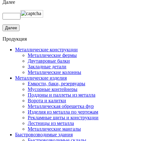
Далее
Продукция
Металлические конструкции
Металлические фермы
Двутавровые балки
Закладные детали
Металлические колонны
Металлические изделия
Емкости, баки, резервуары
Мусорные контейнеры
Поддоны и паллеты из металла
Ворота и калитки
Металлическая обрешетка фур
Изделия из металла по чертежам
Рекламные щиты и конструкции
Лестницы из металла
Металлические мангалы
Быстровозводимые здания
Быстровозводимые склады