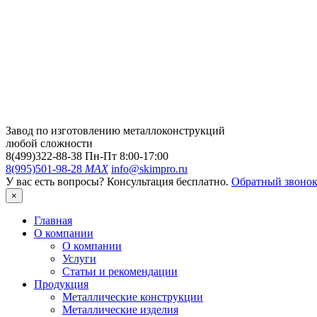
Завод по изготовлению металлоконструкций
любой сложности
8(499)322-88-38
Пн-Пт 8:00-17:00
8(995)501-98-28
MAX
info@skimpro.ru
У вас есть вопросы? Консультация бесплатно.
Обратный звоно
×
Главная
О компании
О компании
Услуги
Статьи и рекомендации
Продукция
Металлические конструкции
Металлические изделия