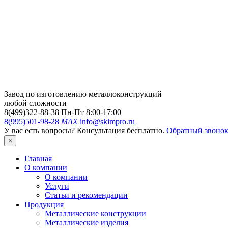
Завод по изготовлению металлоконструкций
любой сложности
8(499)322-88-38
Пн-Пт 8:00-17:00
8(995)501-98-28
MAX
info@skimpro.ru
У вас есть вопросы? Консультация бесплатно.
Обратный звоно
×
Главная
О компании
О компании
Услуги
Статьи и рекомендации
Продукция
Металлические конструкции
Металлические изделия