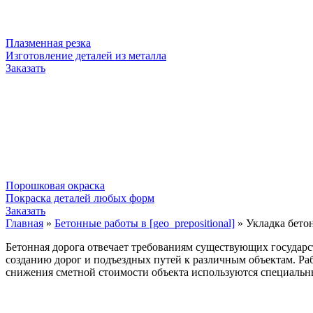
Плазменная резка
Изготовление деталей из металла
Заказать
Порошковая окраска
Покраска деталей любых форм
Заказать
Главная
»
Бетонные работы в [geo_prepositional]
»
Укладка бето
Бетонная дорога отвечает требованиям существующих государс
созданию дорог и подъездных путей к различным объектам. Р
снижения сметной стоимости объекта используются специальн