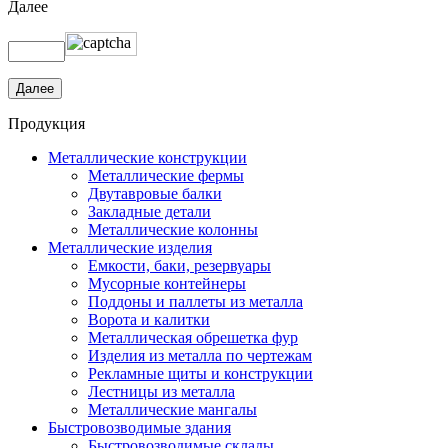
Далее
Продукция
Металлические конструкции
Металлические фермы
Двутавровые балки
Закладные детали
Металлические колонны
Металлические изделия
Емкости, баки, резервуары
Мусорные контейнеры
Поддоны и паллеты из металла
Ворота и калитки
Металлическая обрешетка фур
Изделия из металла по чертежам
Рекламные щиты и конструкции
Лестницы из металла
Металлические мангалы
Быстровозводимые здания
Быстровозводимые склады