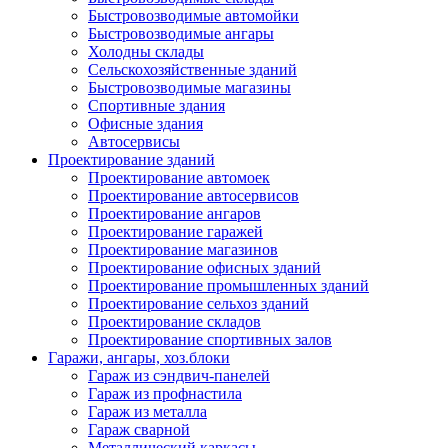
Быстровозводимые автомойки
Быстровозводимые ангары
Холодны склады
Сельскохозяйственные зданий
Быстровозводимые магазины
Спортивные здания
Офисные здания
Автосервисы
Проектирование зданий
Проектирование автомоек
Проектирование автосервисов
Проектирование ангаров
Проектирование гаражей
Проектирование магазинов
Проектирование офисных зданий
Проектирование промышленных зданий
Проектирование сельхоз зданий
Проектирование складов
Проектирование спортивных залов
Гаражи, ангары, хоз.блоки
Гараж из сэндвич-панелей
Гараж из профнастила
Гараж из металла
Гараж сварной
Металлический каркасы