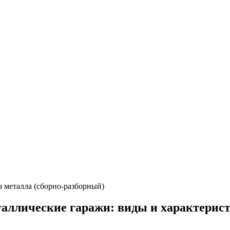
з металла (сборно-разборный)
аллические гаражи: виды и характерис