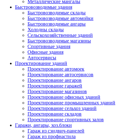
Металлические мангалы
Быстровозводимые здания
Быстровозводимые склады
Быстровозводимые автомойки
Быстровозводимые ангары
Холодны склады
Сельскохозяйственные зданий
Быстровозводимые магазины
Спортивные здания
Офисные здания
Автосервисы
Проектирование зданий
Проектирование автомоек
Проектирование автосервисов
Проектирование ангаров
Проектирование гаражей
Проектирование магазинов
Проектирование офисных зданий
Проектирование промышленных зданий
Проектирование сельхоз зданий
Проектирование складов
Проектирование спортивных залов
Гаражи, ангары, хоз.блоки
Гараж из сэндвич-панелей
Гараж из профнастила