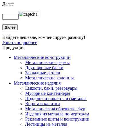
Далее
Найдете дешевле, компенсируем разницу!
Узнать подробнее
Продукция
Металлические конструкции
Металлические фермы
Двутавровые балки
Закладные детали
Металлические колонны
Металлические изделия
Емкости, баки, резервуары
Мусорные контейнеры
Поддоны и паллеты из металла
Ворота и калитки
Металлическая обрешетка фур
Изделия из металла по чертежам
Рекламные щиты и конструкции
Лестницы из металла