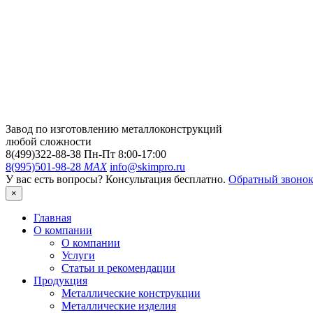
Завод по изготовлению металлоконструкций
любой сложности
8(499)322-88-38
Пн-Пт 8:00-17:00
8(995)501-98-28
MAX
info@skimpro.ru
У вас есть вопросы? Консультация бесплатно.
Обратный звоно
×
Главная
О компании
О компании
Услуги
Статьи и рекомендации
Продукция
Металлические конструкции
Металлические изделия