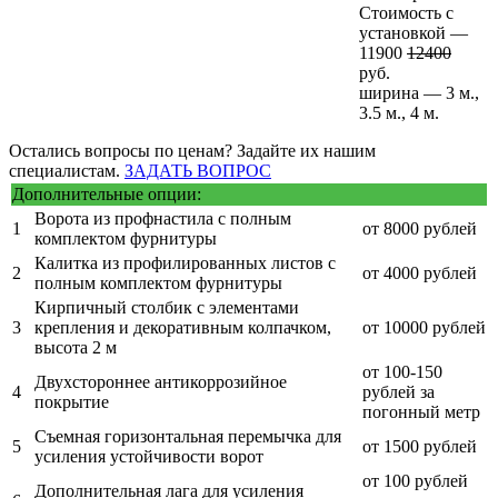
Стоимость с
установкой —
11900
12400
руб.
ширина — 3 м.,
3.5 м., 4 м.
Остались вопросы по ценам? Задайте их нашим
специалистам.
ЗАДАТЬ ВОПРОС
Дополнительные опции:
Ворота из профнастила с полным
1
от 8000 рублей
комплектом фурнитуры
Калитка из профилированных листов с
2
от 4000 рублей
полным комплектом фурнитуры
Кирпичный столбик с элементами
3
крепления и декоративным колпачком,
от 10000 рублей
высота 2 м
от 100-150
Двухстороннее антикоррозийное
4
рублей за
покрытие
погонный метр
Съемная горизонтальная перемычка для
5
от 1500 рублей
усиления устойчивости ворот
от 100 рублей
Дополнительная лага для усиления