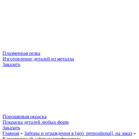
Плазменная резка
Изготовление деталей из металла
Заказать
Порошковая окраска
Покраска деталей любых форм
Заказать
Главная
»
Заборы и ограждения в [geo_prepositional]. на заказ
»
Качественный забор из профнастила