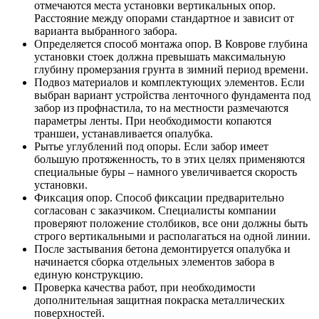
отмечаются места установки вертикальных опор.
Расстояние между опорами стандартное и зависит от
варианта выбранного забора.
Определяется способ монтажа опор. В Коврове глубина
установки стоек должна превышать максимальную
глубину промерзания грунта в зимний период времени.
Подвоз материалов и комплектующих элементов. Если
выбран вариант устройства ленточного фундамента под
забор из профнастила, то на местности размечаются
параметры ленты. При необходимости копаются
траншеи, устанавливается опалубка.
Рытье углублений под опоры. Если забор имеет
большую протяженность, то в этих целях применяются
специальные буры – намного увеличивается скорость
установки.
Фиксация опор. Способ фиксации предварительно
согласован с заказчиком. Специалисты компании
проверяют положение столбиков, все они должны быть
строго вертикальными и располагаться на одной линии.
После застывания бетона демонтируется опалубка и
начинается сборка отдельных элементов забора в
единую конструкцию.
Проверка качества работ, при необходимости
дополнительная защитная покраска металлических
поверхностей.