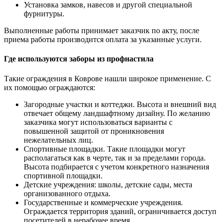
Установка замков, навесов и другой специальной
фурнитуры.
Выполненные работы принимает заказчик по акту, после
приема работы производится оплата за указанные услуги.
Где используются заборы из профнастила
Такие ограждения в Коврове нашли широкое применение. С
их помощью ограждаются:
Загородные участки и коттеджи. Высота и внешний вид
отвечает общему ландшафтному дизайну. По желанию
заказчика могут использоваться варианты с
повышенной защитой от проникновения
нежелательных лиц.
Спортивные площадки. Такие площадки могут
располагаться как в черте, так и за пределами города.
Высота подбирается с учетом конкретного назначения
спортивной площадки.
Детские учреждения: школы, детские сады, места
организованного отдыха.
Государственные и коммерческие учреждения.
Ограждается территория зданий, ограничивается доступ
посетителей в нерабочее время.