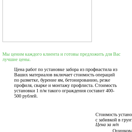
Мы ценим каждого клиента и готовы предложить для Вас
лучшие цены.
Цена работ по установке забора из профнастила из
Ваших материалов включает стоимость операций
по разметке, бурение ям, бетонированию, резке
профиля, сварке и монтажу профлиста. Стоимость
установки 1 п/м такого ограждения составит 400-
500 рублей.
Стоимость устано
с забивкой в грун
Цена за м/п
Оцинков