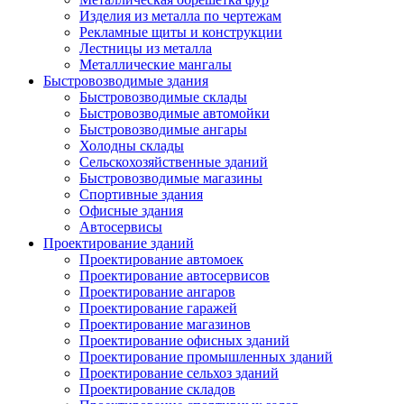
Изделия из металла по чертежам
Рекламные щиты и конструкции
Лестницы из металла
Металлические мангалы
Быстровозводимые здания
Быстровозводимые склады
Быстровозводимые автомойки
Быстровозводимые ангары
Холодны склады
Сельскохозяйственные зданий
Быстровозводимые магазины
Спортивные здания
Офисные здания
Автосервисы
Проектирование зданий
Проектирование автомоек
Проектирование автосервисов
Проектирование ангаров
Проектирование гаражей
Проектирование магазинов
Проектирование офисных зданий
Проектирование промышленных зданий
Проектирование сельхоз зданий
Проектирование складов