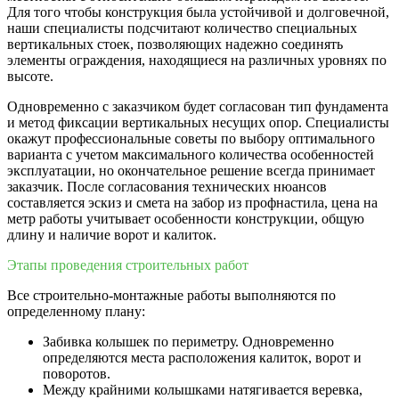
Для того чтобы конструкция была устойчивой и долговечной,
наши специалисты подсчитают количество специальных
вертикальных стоек, позволяющих надежно соединять
элементы ограждения, находящиеся на различных уровнях по
высоте.
Одновременно с заказчиком будет согласован тип фундамента
и метод фиксации вертикальных несущих опор. Специалисты
окажут профессиональные советы по выбору оптимального
варианта с учетом максимального количества особенностей
эксплуатации, но окончательное решение всегда принимает
заказчик. После согласования технических нюансов
составляется эскиз и смета на забор из профнастила, цена на
метр работы учитывает особенности конструкции, общую
длину и наличие ворот и калиток.
Этапы проведения строительных работ
Все строительно-монтажные работы выполняются по
определенному плану:
Забивка колышек по периметру. Одновременно
определяются места расположения калиток, ворот и
поворотов.
Между крайними колышками натягивается веревка,