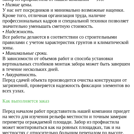
• Низкие цены.
У нас нет посредников и минимально возможные наценки.
Кроме того, отличная организация труда, наличие
профессиональных кадров и специальной техники позволяет
значительно уменьшать сметную стоимость.
• Надежность.
Все работы делаются в соответствии со строительными
правилами с учетом характеристик грунтов и климатической
зоны.
• Минимальные сроки.
В зависимости от объемов работ и способа установки
вертикальных столбиков монтаж забора может быть завершен
в течение нескольких дней.
• Аккуратность.
Перед сдачей объекта производится очистка конструкции от
загрязнений, проверяется надежность фиксации элементов во
всех узлах.
Как выполняется заказ
Перед началом работ представитель нашей компании приедет
на место для изучения рельефа местности и точным замерам
периметра ограждаемой площади. Забор из профнастила
может монтироваться как на ровных площадках, так и на
местностях с относительно большим перепадом по высоте.