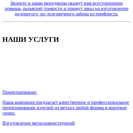
Звоните и наши менеджеры окажут вам всестороннюю
помощь, разъяснят тонкости и примут заказ на изготовление
недорогого, но долговечного забора из профлиста.
НАШИ УСЛУГИ
Проектирование
Наша компания предлагает качественное и профессиональное
проектирование изделий из металл любой формы в короткие
сроки.
Изготовление металлоконструкций