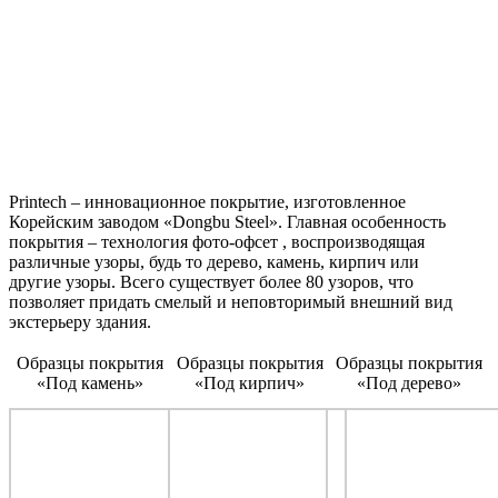
Printech – инновационное покрытие, изготовленное
Корейским заводом «Dongbu Steel». Главная особенность
покрытия – технология фото-офсет , воспроизводящая
различные узоры, будь то дерево, камень, кирпич или
другие узоры. Всего существует более 80 узоров, что
позволяет придать смелый и неповторимый внешний вид
экстерьеру здания.
Образцы покрытия
Образцы покрытия
Образцы покрытия
«Под камень»
«Под кирпич»
«Под дерево»