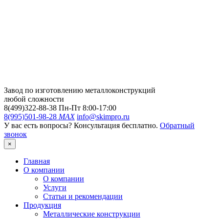
Завод по изготовлению металлоконструкций
любой сложности
8(499)322-88-38
Пн-Пт 8:00-17:00
8(995)501-98-28
MAX
info@skimpro.ru
У вас есть вопросы? Консультация бесплатно.
Обратный
звонок
×
Главная
О компании
О компании
Услуги
Статьи и рекомендации
Продукция
Металлические конструкции