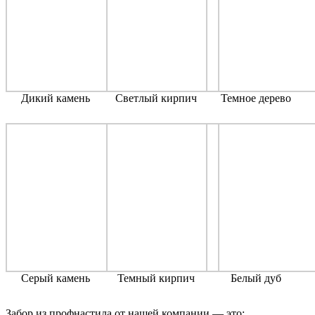
Дикий камень
Светлый кирпич
Темное дерево
Серый камень
Темный кирпич
Белый дуб
Забор из профнастила от нашей компании — это: