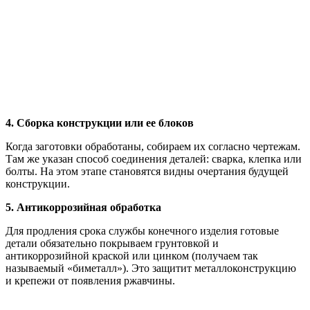
4. Сборка конструкции или ее блоков
Когда заготовки обработаны, собираем их согласно чертежам.
Там же указан способ соединения деталей: сварка, клепка или
болты. На этом этапе становятся видны очертания будущей
конструкции.
5. Антикоррозийная обработка
Для продления срока службы конечного изделия готовые
детали обязательно покрываем грунтовкой и
антикоррозийной краской или цинком (получаем так
называемый «биметалл»). Это защитит металлоконструкцию
и крепежи от появления ржавчины.