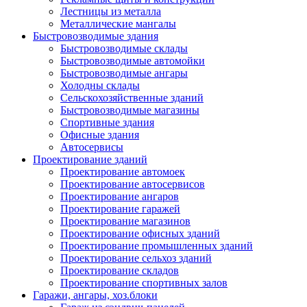
Лестницы из металла
Металлические мангалы
Быстровозводимые здания
Быстровозводимые склады
Быстровозводимые автомойки
Быстровозводимые ангары
Холодны склады
Сельскохозяйственные зданий
Быстровозводимые магазины
Спортивные здания
Офисные здания
Автосервисы
Проектирование зданий
Проектирование автомоек
Проектирование автосервисов
Проектирование ангаров
Проектирование гаражей
Проектирование магазинов
Проектирование офисных зданий
Проектирование промышленных зданий
Проектирование сельхоз зданий
Проектирование складов
Проектирование спортивных залов
Гаражи, ангары, хоз.блоки