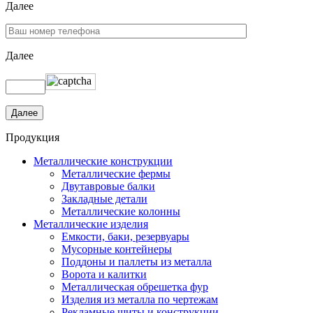
Далее
Далее
Продукция
Металлические конструкции
Металлические фермы
Двутавровые балки
Закладные детали
Металлические колонны
Металлические изделия
Емкости, баки, резервуары
Мусорные контейнеры
Поддоны и паллеты из металла
Ворота и калитки
Металлическая обрешетка фур
Изделия из металла по чертежам
Рекламные щиты и конструкции