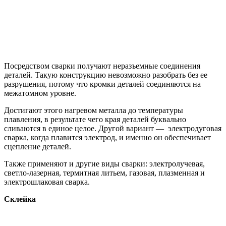
Посредством сварки получают неразъемные соединения
деталей. Такую конструкцию невозможно разобрать без ее
разрушения, потому что кромки деталей соединяются на
межатомном уровне.
Достигают этого нагревом металла до температуры
плавления, в результате чего края деталей буквально
сливаются в единое целое. Другой вариант — электродуговая
сварка, когда плавится электрод, и именно он обеспечивает
сцепление деталей.
Также применяют и другие виды сварки: электролучевая,
светло-лазерная, термитная литьем, газовая, плазменная и
электрошлаковая сварка.
Склейка