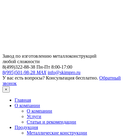
Завод по изготовлению металлоконструкций
любой сложности
8(499)322-88-38
Пн-Пт 8:00-17:00
8(995)501-98-28
MAX
info@skimpro.ru
У вас есть вопросы? Консультация бесплатно.
Обратный
звонок
×
Главная
О компании
О компании
Услуги
Статьи и рекомендации
Продукция
Металлические конструкции