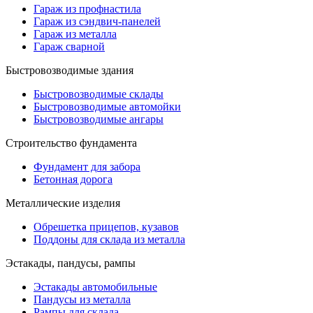
Гараж из профнастила
Гараж из сэндвич-панелей
Гараж из металла
Гараж сварной
Быстровозводимые здания
Быстровозводимые склады
Быстровозводимые автомойки
Быстровозводимые ангары
Строительство фундамента
Фундамент для забора
Бетонная дорога
Металлические изделия
Обрешетка прицепов, кузавов
Поддоны для склада из металла
Эстакады, пандусы, рампы
Эстакады автомобильные
Пандусы из металла
Рампы для склада