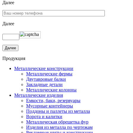
Далее
Далее
Продукция
Металлические конструкции
Металлические фермы
Двутавровые балки
Закладные детали
Металлические колонны
Металлические изделия
Емкости, баки, резервуары
Мусорные контейнеры
Поддоны и паллеты из металла
Ворота и калитки
Металлическая обрешетка фур
Изделия из металла по чертежам
Рекламные щиты и конструкции