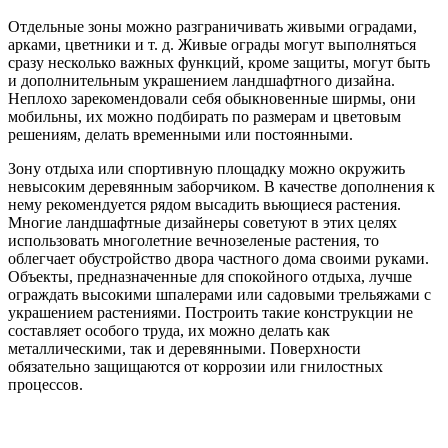
Отдельные зоны можно разграничивать живыми оградами,
арками, цветники и т. д. Живые ограды могут выполняться
сразу несколько важных функций, кроме защиты, могут быть
и дополнительным украшением ландшафтного дизайна.
Неплохо зарекомендовали себя обыкновенные ширмы, они
мобильны, их можно подбирать по размерам и цветовым
решениям, делать временными или постоянными.
Зону отдыха или спортивную площадку можно окружить
невысоким деревянным заборчиком. В качестве дополнения к
нему рекомендуется рядом высадить вьющиеся растения.
Многие ландшафтные дизайнеры советуют в этих целях
использовать многолетние вечнозеленые растения, то
облегчает обустройство двора частного дома своими руками.
Объекты, предназначенные для спокойного отдыха, лучше
ограждать высокими шпалерами или садовыми трельяжами с
украшением растениями. Построить такие конструкции не
составляет особого труда, их можно делать как
металлическими, так и деревянными. Поверхности
обязательно защищаются от коррозии или гнилостных
процессов.