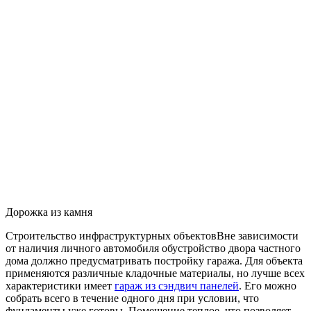
Дорожка из камня
Строительство инфраструктурных объектов
Вне зависимости
от наличия личного автомобиля обустройство двора частного
дома должно предусматривать постройку гаража. Для объекта
применяются различные кладочные материалы, но лучше всех
характеристики имеет
гараж из сэндвич панелей
. Его можно
собрать всего в течение одного дня при условии, что
фундаменты уже готовы. Помещение теплое, что позволяет