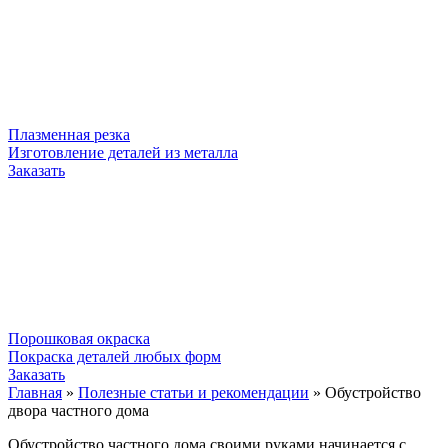
Плазменная резка
Изготовление деталей из металла
Заказать
Порошковая окраска
Покраска деталей любых форм
Заказать
Главная
»
Полезные статьи и рекомендации
»
Обустройство
двора частного дома
Обустройство частного дома своими руками начинается с