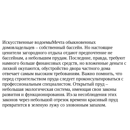
Искусственные водоемы
Мечта обыкновенных
домовладельцев – собственный бассейн. Но настоящие
ценители загородного отдыха отдают предпочтение не
бассейнам, а небольшим прудам. Последние, правда, требуют
намного больше финансовых средств, но вложенные деньги с
лихвой окупаются, обустройство двора частного дома
отвечает самым высоким требованиям. Важно помнить, что
перед строительством пруда следует проконсультироваться с
профессиональным специалистом. Открытый пруд –
небольшая экологическая система, имеющая свои законы
развития и функционирования. Из-за несоблюдения этих
законов через небольшой отрезок времени красивый пруд
превратится в зеленую лужу со зловонным запахом.