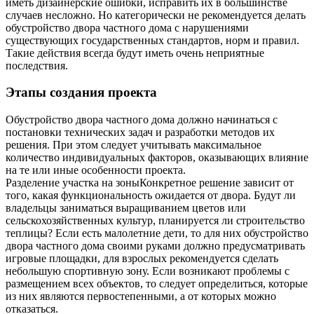
иметь дизайнерские ошибки, исправить их в большинстве
случаев несложно. Но категорически не рекомендуется делать
обустройство двора частного дома с нарушениями
существующих государственных стандартов, норм и правил.
Такие действия всегда будут иметь очень неприятные
последствия.
Этапы создания проекта
Обустройство двора частного дома должно начинаться с
постановки технических задач и разработки методов их
решения. При этом следует учитывать максимальное
количество индивидуальных факторов, оказывающих влияние
на те или иные особенности проекта.
Разделение участка на зоны
Конкретное решение зависит от
того, какая функциональность ожидается от двора. Будут ли
владельцы заниматься выращиванием цветов или
сельскохозяйственных культур, планируется ли строительство
теплицы? Если есть малолетние дети, то для них обустройство
двора частного дома своими руками должно предусматривать
игровые площадки, для взрослых рекомендуется сделать
небольшую спортивную зону. Если возникают проблемы с
размещением всех объектов, то следует определиться, которые
из них являются первостепенными, а от которых можно
отказаться.