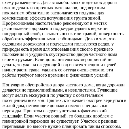
схему размещения. Для автомобильных подъездов дороги
нужно делать из прочных материалов, под верхним
покрытием обязательно располагается подушка для
компенсации эффекта вспучивания грунта зимой.
Профессионалы настоятельно рекомендуют в местах
расположения дорожек и подъездов удалить верхний
плодородный слой, насыпать песок или гравий, поверхность
обработать эффективными гербицидами. Дело в том, что
садовыми дорожками и подъездами пользуются редко, у
природы есть время для отвоевывания своего прежнего
положения и ухудшить обустройство двора частного дома
своими руками. Если дополнительных мероприятий не
делать, то уже на следующий год из всех трещин и щелей
начнет расти трава, удалить ее оттуда очень сложно, эти
работы требуют много времени и физических усилий.
Популярно обустройство двора частного дома, когда дорожки
делаются не прямолинейными, а извилистыми. Гуляющие
могут делать экскурсии по участку с обязательным
посещением всех зон. Для тех, кто желает быстрее вернуться в
жилой дом, петляющие дорожки имеют специальные
переходы. При этом следует учитывать фактический
ландшафт. Если участок ровный, то больших проблем с
планировкой переходов не существует. Участок с резкими
перепадами по высоте нужно планировать таким способом,