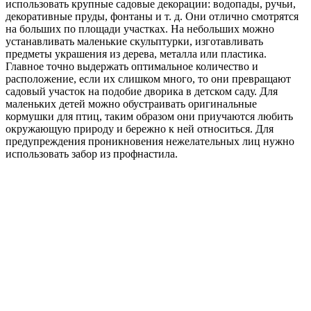
использовать крупные садовые декорации: водопады, ручьи,
декоративные пруды, фонтаны и т. д. Они отлично смотрятся
на больших по площади участках. На небольших можно
устанавливать маленькие скульптурки, изготавливать
предметы украшения из дерева, металла или пластика.
Главное точно выдержать оптимальное количество и
расположение, если их слишком много, то они превращают
садовый участок на подобие дворика в детском саду. Для
маленьких детей можно обустраивать оригинальные
кормушки для птиц, таким образом они приучаются любить
окружающую природу и бережно к ней относиться. Для
предупреждения проникновения нежелательных лиц нужно
использовать забор из профнастила.