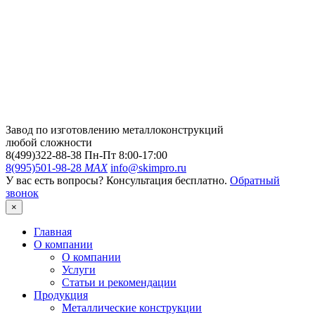
Завод по изготовлению металлоконструкций
любой сложности
8(499)322-88-38
Пн-Пт 8:00-17:00
8(995)501-98-28
MAX
info@skimpro.ru
У вас есть вопросы? Консультация бесплатно.
Обратный
звонок
×
Главная
О компании
О компании
Услуги
Статьи и рекомендации
Продукция
Металлические конструкции