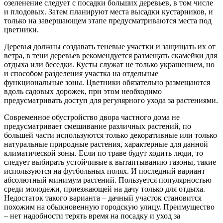
озеленение следует с посадки больших деревьев, в том числе
и плодовых. Затем планируют места высадки кустарников, и
только на завершающем этапе предусматриваются места под
цветники.
Деревья должны создавать теневые участки и защищать их от
ветра, в тени деревьев рекомендуется размещать скамейки для
отдыха или беседки. Кусты служат не только украшением, но
и способом разделения участка на отдельные
функциональные зоны. Цветники обязательно размещаются
вдоль садовых дорожек, при этом необходимо
предусматривать доступ для регулярного ухода за растениями.
Современное обустройство двора частного дома не
предусматривает смешивание различных растений, по
большей части используются только декоративные или только
натуральные природные растения, характерные для данной
климатической зоны. Если по траве будут ходить люди, то
следует выбирать устойчивые к вытаптыванию газоны, такие
используются на футбольных полях. И последний вариант –
абсолютный минимум растений. Пользуется популярностью
среди молодежи, приезжающей на дачу только для отдыха.
Недостаток такого варианта – дачный участок становится
похожим на обыкновенную городскую улицу. Преимущество
– нет надобности терять время на посадку и уход за