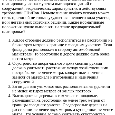
планировки участка с учетом имеющихся зданий и
сооружений, геодезических характеристик и действующих
требований СНиПов. Невыполнение любого условия может
стать причиной не только ухудшения внешнего вида участка,
но и негативных судебных решений. Какие нормативные
положения нужно выполнять на этапе предварительной
планировки?
Жилое строение должно располагаться на расстоянии не
ближе трех метров к границе с соседним участком. Если
фасад дома расположен в сторону автомобильной
магистрали, то расстояние к дороге должно быть более
шести метров.
Обустройство двора частного дома своими руками
должно учитывать расстояние между хозяйственными
постройками не менее метра, конкретные значения
зависят от материала изготовления и назначения
сооружений.
Загон для выгула животных располагается на удалении
не менее четырех метров от жилых построек.
Высокорослые деревья, в том числе и плодовые,
размещаются на расстоянии не менее трех метров от
границы соседнего участка. Средрерослые деревья на
расстоянии не менее двух метров, а кустарники не менее
метра. Это условие должно учитывать обустройство