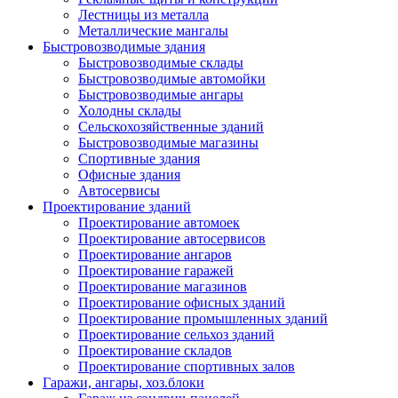
Лестницы из металла
Металлические мангалы
Быстровозводимые здания
Быстровозводимые склады
Быстровозводимые автомойки
Быстровозводимые ангары
Холодны склады
Сельскохозяйственные зданий
Быстровозводимые магазины
Спортивные здания
Офисные здания
Автосервисы
Проектирование зданий
Проектирование автомоек
Проектирование автосервисов
Проектирование ангаров
Проектирование гаражей
Проектирование магазинов
Проектирование офисных зданий
Проектирование промышленных зданий
Проектирование сельхоз зданий
Проектирование складов
Проектирование спортивных залов
Гаражи, ангары, хоз.блоки