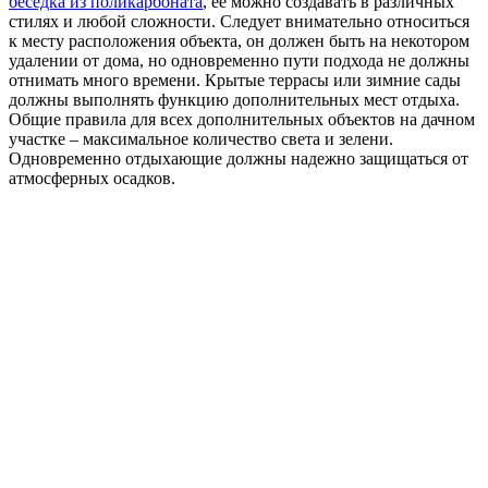
беседка из поликарбоната
, ее можно создавать в различных
стилях и любой сложности. Следует внимательно относиться
к месту расположения объекта, он должен быть на некотором
удалении от дома, но одновременно пути подхода не должны
отнимать много времени. Крытые террасы или зимние сады
должны выполнять функцию дополнительных мест отдыха.
Общие правила для всех дополнительных объектов на дачном
участке – максимальное количество света и зелени.
Одновременно отдыхающие должны надежно защищаться от
атмосферных осадков.